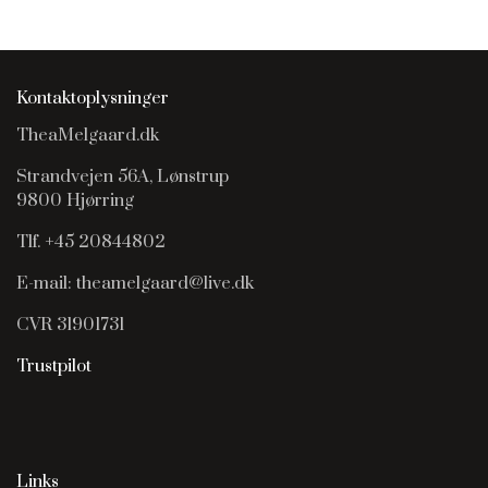
Kontaktoplysninger
TheaMelgaard.dk
Strandvejen 56A, Lønstrup
9800 Hjørring
Tlf. +45 20844802
E-mail: theamelgaard@live.dk
CVR 31901731
Trustpilot
Links