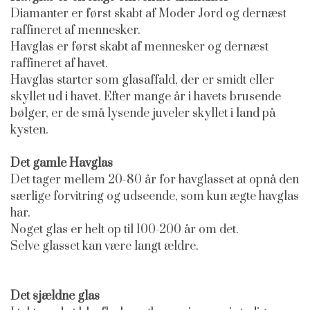
Diamanter er først skabt af Moder Jord og dernæst
raffineret af mennesker.
Havglas er først skabt af mennesker og dernæst
raffineret af havet.
Havglas starter som glasaffald, der er smidt eller
skyllet ud i havet. Efter mange år i havets brusende
bølger, er de små lysende juveler skyllet i land på
kysten.
Det gamle Havglas
Det tager mellem 20-80 år for havglasset at opnå den
særlige forvitring og udseende, som kun ægte havglas
har.
Noget glas er helt op til 100-200 år om det.
Selve glasset kan være langt ældre.
Det sjældne glas