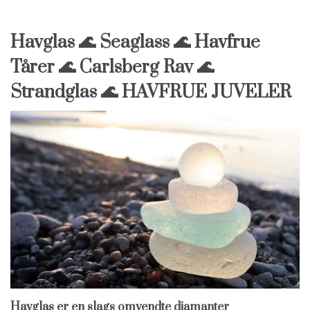
Havglas 🌊 Seaglass 🌊 Havfrue
Tårer 🌊 Carlsberg Rav 🌊
Strandglas 🌊 HAVFRUE JUVELER
Havglas er en slags omvendte diamanter