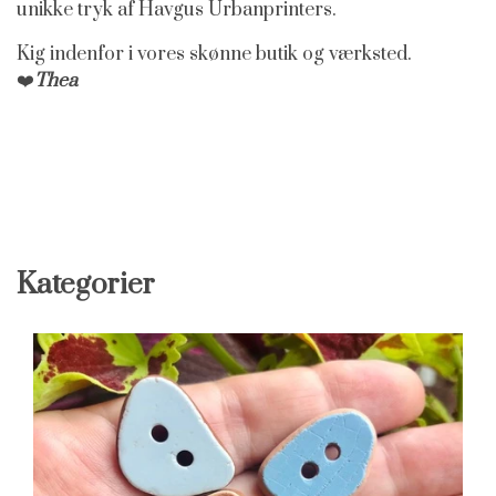
unikke tryk af Havgus Urbanprinters.
Kig indenfor i vores skønne butik og værksted.
❤️
Thea
Kategorier