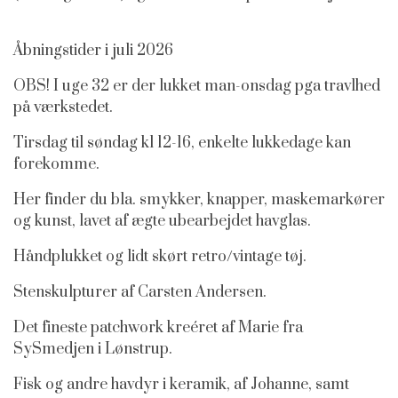
Åbningstider i juli 2026
OBS! I uge 32 er der lukket man-onsdag pga travlhed
på værkstedet.
Tirsdag til søndag kl 12-16, enkelte lukkedage kan
forekomme.
Her finder du bla. smykker, knapper, maskemarkører
og kunst, lavet af ægte ubearbejdet havglas.
Håndplukket og lidt skørt retro/vintage tøj.
Stenskulpturer af Carsten Andersen.
Det fineste patchwork kreéret af Marie fra
SySmedjen i Lønstrup.
Fisk og andre havdyr i keramik, af Johanne
, samt